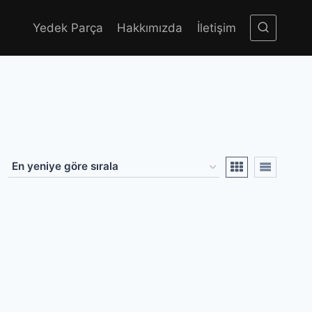
Yedek Parça
Hakkımızda
İletişim