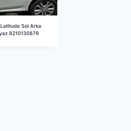
 Latitude Sol Arka
eyaz 821013087R