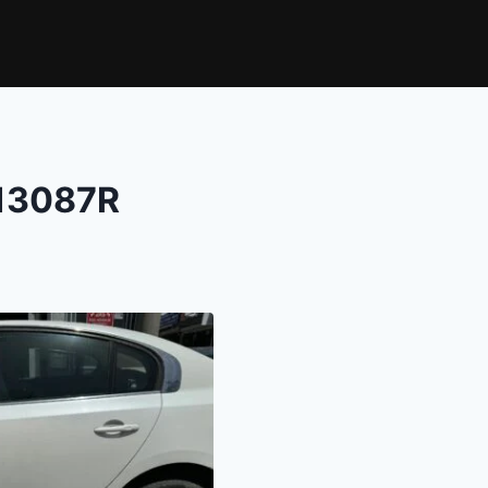
13087R