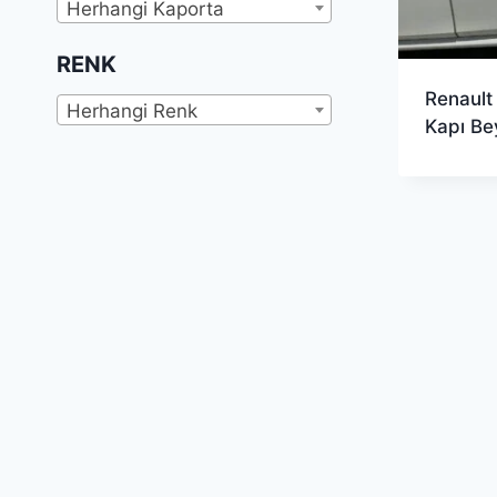
Herhangi Kaporta
RENK
Renault
Herhangi Renk
Kapı B