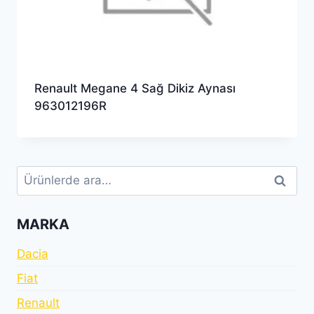
Renault Megane 4 Sağ Dikiz Aynası
963012196R
Ara:
Ara
MARKA
Dacia
Fiat
Renault