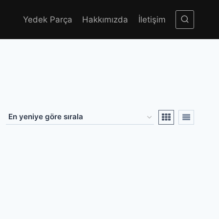
Yedek Parça
Hakkımızda
İletişim