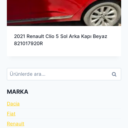
2021 Renault Clio 5 Sol Arka Kapı Beyaz
821017920R
Ara:
Ara
MARKA
Dacia
Fiat
Renault