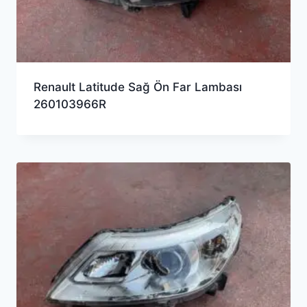
Renault Latitude Sağ Ön Far Lambası
260103966R