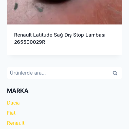
Renault Latitude Sağ Dış Stop Lambası
265500029R
Ara:
Ara
MARKA
Dacia
Fiat
Renault