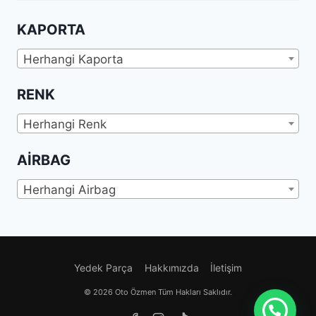
KAPORTA
Herhangi Kaporta
RENK
Herhangi Renk
AIRBAG
Herhangi Airbag
Yedek Parça
Hakkımızda
İletişim
© 2026 Oto Özmen Tüm Hakları Saklıdır.