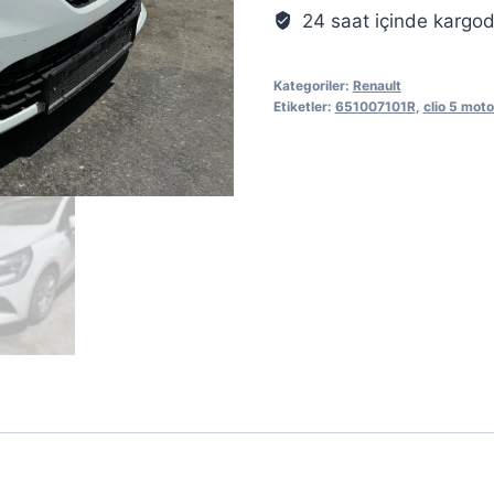
24 saat içinde kargo
Kategoriler:
Renault
Etiketler:
651007101R
,
clio 5 mot