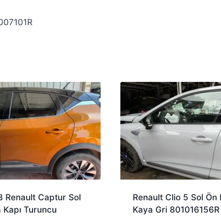
1007101R
 Renault Captur Sol
Renault Clio 5 Sol Ön 
 Kapı Turuncu
Kaya Gri 801016156R