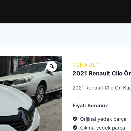
RENAULT
2021 Renault Clio Ö
2021 Renault Clio Ön Ka
Fiyat: Sorunuz
Orijinal yedek parça
Çıkma yedek parça